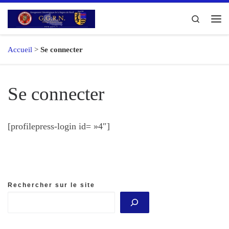
Passer au contenu
Search
Me
Accueil
>
Se connecter
Se connecter
[profilepress-login id= »4″]
Rechercher sur le site