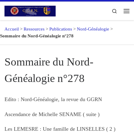
Passer au contenu
Search
Me
Accueil
>
Ressources
>
Publications
>
Nord-Généalogie
>
Sommaire du Nord-Généalogie n°278
Sommaire du Nord-
Généalogie n°278
Edito : Nord-Généalogie, la revue du GGRN
Ascendance de Michelle SENAME ( suite )
Les LEMESRE : Une famille de LINSELLES ( 2 )