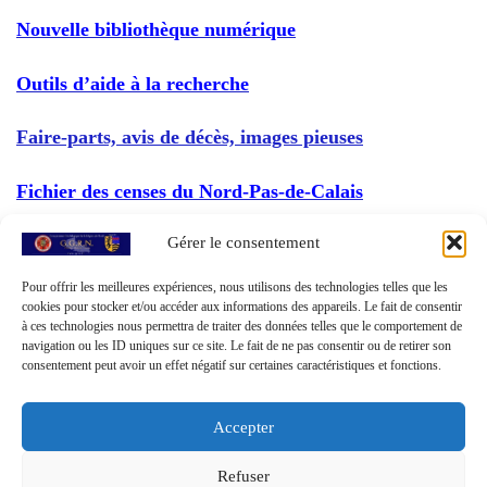
Nouvelle bibliothèque numérique
Outils d’aide à la recherche
Faire-parts, avis de décès, images pieuses
Fichier des censes du Nord-Pas-de-Calais
Gérer le consentement
Notaires du Nord-Pas-de-Calais
Pour offrir les meilleures expériences, nous utilisons des technologies telles que les
cookies pour stocker et/ou accéder aux informations des appareils. Le fait de consentir
à ces technologies nous permettra de traiter des données telles que le comportement de
navigation ou les ID uniques sur ce site. Le fait de ne pas consentir ou de retirer son
consentement peut avoir un effet négatif sur certaines caractéristiques et fonctions.
Accepter
Refuser