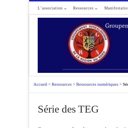
Passer au contenu
L’association
Ressources
Manifestatio
Accueil
>
Ressources
>
Ressources numériques
>
Sé
Série des TEG