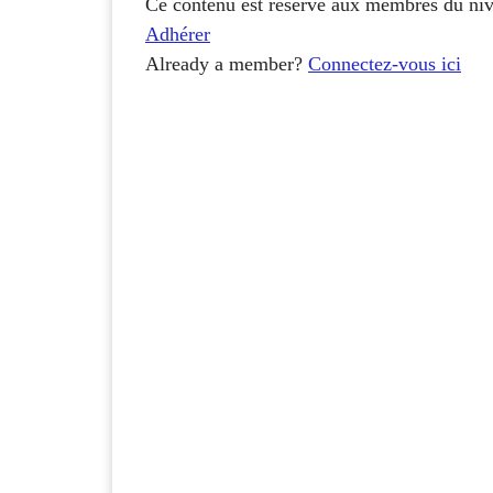
Ce contenu est réservé aux membres du ni
Adhérer
Already a member?
Connectez-vous ici