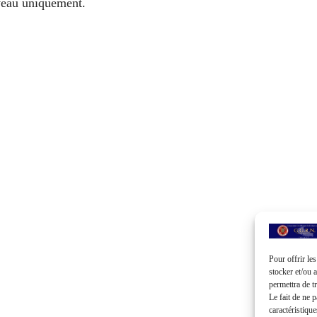
veau uniquement.
Pour offrir le
stocker et/ou 
permettra de t
Le fait de ne 
caractéristique