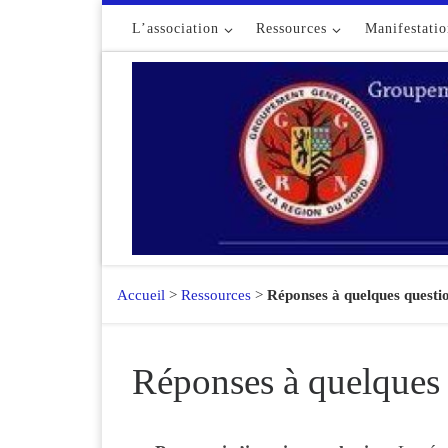
Passer au contenu
L’association
Ressources
Manifestatio
Accueil
>
Ressources
>
Réponses à quelques questi
Réponses à quelques 