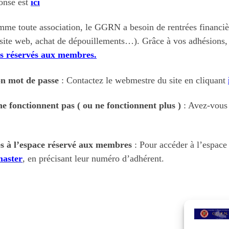
onse est
ici
me toute association, le GGRN a besoin de rentrées financièr
 site web, achat de dépouillements…). Grâce à vos adhésions
s réservés aux membres.
on mot de passe
: Contactez le webmestre du site en cliquant
e fonctionnent pas ( ou ne fonctionnent plus )
: Avez-vous
cès à l’espace réservé aux membres
: Pour accéder à l’espace
master
, en précisant leur numéro d’adhérent.