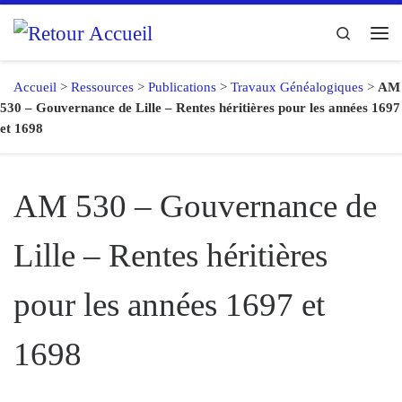
Passer au contenu
Search
Me
Accueil
>
Ressources
>
Publications
>
Travaux Généalogiques
>
AM
530 – Gouvernance de Lille – Rentes héritières pour les années 1697
et 1698
AM 530 – Gouvernance de
Lille – Rentes héritières
pour les années 1697 et
1698