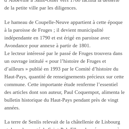
d’Abbeville à Saint-Omer vers 1780 facilita la desserte
de la petite ville par les diligences.
Le hameau de Coupelle-Neuve appartient à cette époque
à la paroisse de Fruges ; il devient municipalité
indépendante en 1790 et est érigé en paroisse avec
Avondance pour annexe à partir de 1801.
Le lecteur intéressé par le passé de Fruges trouvera dans
un ouvrage intitulé « pour l’histoire de Fruges et
d’ailleurs » publié en 1993 par le Comité d’histoire du
Haut-Pays, quantité de renseignements précieux sur cette
commune. Cette importante étude renferme l’essentiel
des articles dont son auteur, Paul Coquempot, alimenta le
bulletin historique du Haut-Pays pendant près de vingt
années.
La terre de Senlis relevait de la châtellenie de Lisbourg