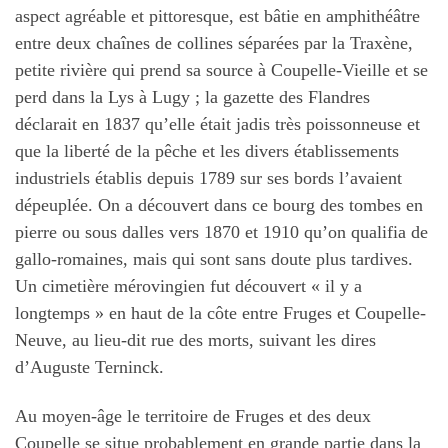
aspect agréable et pittoresque, est bâtie en amphithéâtre
entre deux chaînes de collines séparées par la Traxène,
petite rivière qui prend sa source à Coupelle-Vieille et se
perd dans la Lys à Lugy ; la gazette des Flandres
déclarait en 1837 qu’elle était jadis très poissonneuse et
que la liberté de la pêche et les divers établissements
industriels établis depuis 1789 sur ses bords l’avaient
dépeuplée. On a découvert dans ce bourg des tombes en
pierre ou sous dalles vers 1870 et 1910 qu’on qualifia de
gallo-romaines, mais qui sont sans doute plus tardives.
Un cimetière mérovingien fut découvert « il y a
longtemps » en haut de la côte entre Fruges et Coupelle-
Neuve, au lieu-dit rue des morts, suivant les dires
d’Auguste Terninck.
Au moyen-âge le territoire de Fruges et des deux
Coupelle se situe probablement en grande partie dans la