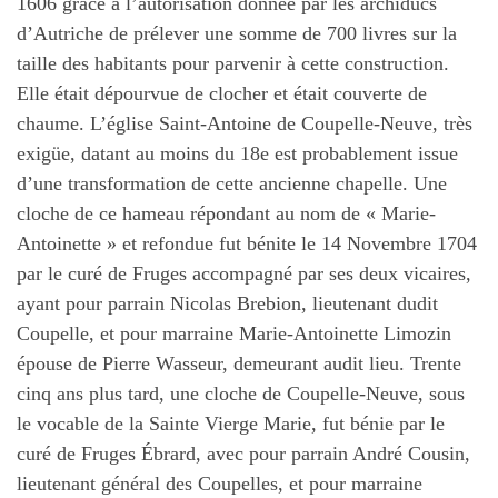
1606 grâce à l’autorisation donnée par les archiducs
d’Autriche de prélever une somme de 700 livres sur la
taille des habitants pour parvenir à cette construction.
Elle était dépourvue de clocher et était couverte de
chaume. L’église Saint-Antoine de Coupelle-Neuve, très
exigüe, datant au moins du 18e est probablement issue
d’une transformation de cette ancienne chapelle. Une
cloche de ce hameau répondant au nom de « Marie-
Antoinette » et refondue fut bénite le 14 Novembre 1704
par le curé de Fruges accompagné par ses deux vicaires,
ayant pour parrain Nicolas Brebion, lieutenant dudit
Coupelle, et pour marraine Marie-Antoinette Limozin
épouse de Pierre Wasseur, demeurant audit lieu. Trente
cinq ans plus tard, une cloche de Coupelle-Neuve, sous
le vocable de la Sainte Vierge Marie, fut bénie par le
curé de Fruges Ébrard, avec pour parrain André Cousin,
lieutenant général des Coupelles, et pour marraine