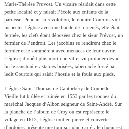
Marie-Thérèse Pruvost. Un vicaire résidait dans cette
petite localité et y faisait l’école aux enfants de la
paroisse. Pendant la révolution, le notaire Courtois vint
inspecter l’église avec une bande de forcenés; elle était
fermée, les clefs étant déposées chez le sieur Prévost, un
fermier de l’endroit. Les jacobins se rendirent chez le
fermier et le sommèrent avec menaces de leur ouvrir
l’église; il obéit plus mort que vif et vit profaner devant
lui le sanctuaire : statues brisées, tabernacle forcé par
ledit Courtois qui saisit l’hostie et la foula aux pieds.
L’église Saint-Thomas-de-Cantorbéry de Coupelle-
Vieille fut brûlée et ruinée en 1553 par les troupes du
maréchal Jacques d’Albon seigneur de Saint-André. Sur
la planche de l’album de Croy où est représenté le
village en 1613, l’église tout en pierre et couverte
d’ardoise, présente une tour sur plan carré ; le chœur est