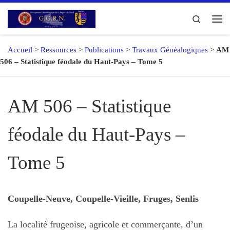
Passer au contenu
Search
Me
Accueil
>
Ressources
>
Publications
>
Travaux Généalogiques
>
AM
506 – Statistique féodale du Haut-Pays – Tome 5
AM 506 – Statistique
féodale du Haut-Pays –
Tome 5
Coupelle-Neuve, Coupelle-Vieille, Fruges, Senlis
La localité frugeoise, agricole et commerçante, d’un