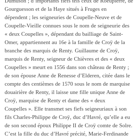
Dumuson ; d’importants fiefs tels ceux de Roeupierre, de
Gourguesson et de la Haye situés à Fruges en
dépendent ; les seigneuries de Coupelle-Neuve et de
Coupelle-Vieille connues sous le nom de seigneurie des
« deux Coupelles », dépendant du bailliage de Saint-
Omer, appartiennent au 16e à la famille de Croÿ de la
branche des marquis de Renty. Guillaume de Croÿ,
marquis de Renty, seigneur de Chièvres et des « deux
Coupelles » meurt en 1556 dans son château de Renty ;
de son épouse Anne de Renesse d’Elderen, citée dans le
compte des centièmes de 1570 sous le nom de marquise
douairière de Renty, il laisse une fille unique Anne de
Croÿ, marquise de Renty et dame des « deux
Coupelles ». Elle transmet ses fiefs seigneuriaux à son
fils Charles-Philippe de Croÿ, duc d’Havré, qu’elle a eu
de son second époux Philippe II de Croÿ comte de Solre.
C’est la fille du duc d’Havré précité, Marie-Ferdinande