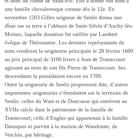
et donc du comté de Saint-Pol. Elle a donné son nom à
une famille chevaleresque connue dès le 12e. En
novembre 1203 Gilles seigneur de Senlis donna une
dîme sur sa terre à l’abbaye de Saint-Silvin d’Auchy-lès-
Moines, laquelle donation fut ratifiée par Lambert
évêque de Thérouanne. Les derniers représentants du
nom vendirent la seigneurie principale le 28 février 1600
au prix principal de 3100 livres à Jean de Tramecourt
agissant au nom de son fils Pierre de Tramecourt. Ses
descendants la possédaient encore en 1789.
Outre la seigneurie de Senlis proprement dite, d’autres
importantes seigneuries s’étendaient sur le territoire de
Senlis: celles du Wast et de Doncoeur qui entrèrent au
XVIIe siècle dans le patrimoine de la famille de
Tramecourt; celle d’Englos qui appartenait à la famille
Dausques et parvint à la maison de Wandonne, de
Verchin, par héritage.