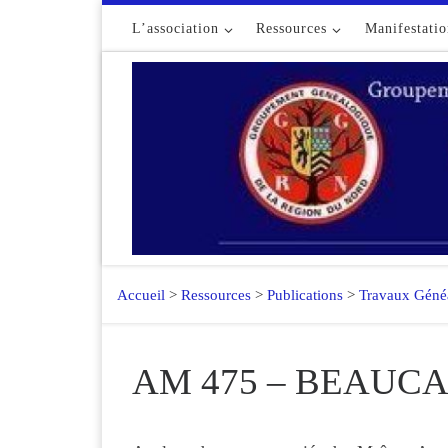
Passer au contenu
L’association
Ressources
Manifestatio
Accueil
>
Ressources
>
Publications
>
Travaux Géné
AM 475 – BEAUCA