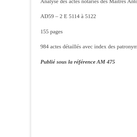
Analyse des actes notariés des Maîtres Ant
AD59 – 2 E 5114 à 5122
155 pages
984 actes détaillés avec index des patronym
Publié sous la référence AM 475