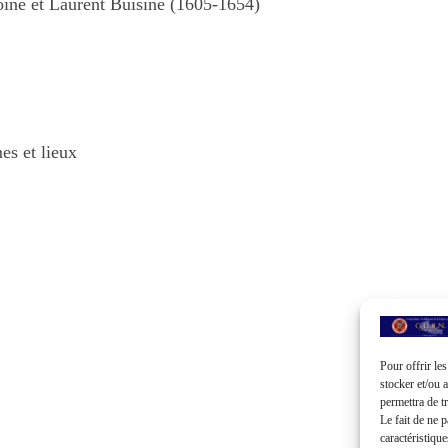
oine et Laurent Buisine (1605-1654)
es et lieux
Pour offrir le
stocker et/ou 
permettra de t
Le fait de ne 
caractéristique