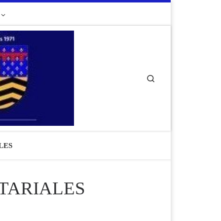
Search
LES
OTARIALES