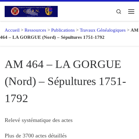
Passer au contenu
Search
Me
Accueil
>
Ressources
>
Publications
>
Travaux Généalogiques
>
AM
464 – LA GORGUE (Nord) – Sépultures 1751-1792
AM 464 – LA GORGUE
(Nord) – Sépultures 1751-
1792
Relevé systématique des actes
Plus de 3700 actes détaillés