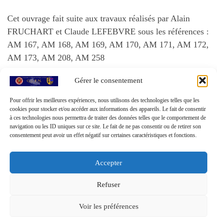
Cet ouvrage fait suite aux travaux réalisés par Alain
FRUCHART et Claude LEFEBVRE sous les références :
AM 167, AM 168, AM 169, AM 170, AM 171, AM 172,
AM 173, AM 208, AM 258
Gérer le consentement
Publié sous la référence AM 464
Pour offrir les meilleures expériences, nous utilisons des technologies telles que les
cookies pour stocker et/ou accéder aux informations des appareils. Le fait de consentir
à ces technologies nous permettra de traiter des données telles que le comportement de
navigation ou les ID uniques sur ce site. Le fait de ne pas consentir ou de retirer son
consentement peut avoir un effet négatif sur certaines caractéristiques et fonctions.
Accepter
Refuser
© 2026
GGRN - Groupement Généalogique de la Région du
Voir les préférences
Nord
– Tous droits réservés