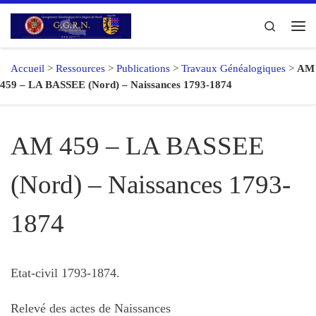
Passer au contenu
Search
Me
Accueil
>
Ressources
>
Publications
>
Travaux Généalogiques
>
AM
459 – LA BASSEE (Nord) – Naissances 1793-1874
AM 459 – LA BASSEE
(Nord) – Naissances 1793-
1874
Etat-civil 1793-1874.
Relevé des actes de Naissances