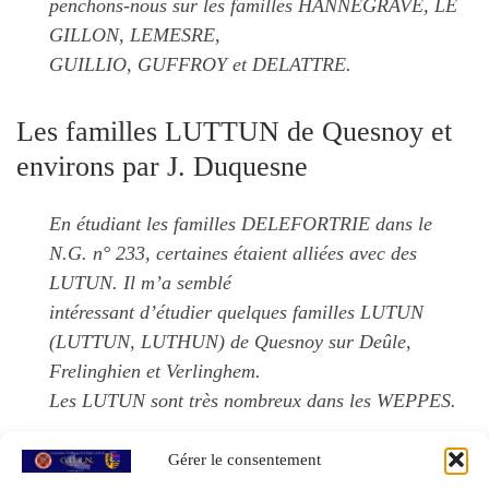
penchons-nous sur les familles HANNEGRAVE, LE
GILLON, LEMESRE,
GUILLIO, GUFFROY et DELATTRE.
Les familles LUTTUN de Quesnoy et
environs par J. Duquesne
En étudiant les familles DELEFORTRIE dans le
N.G. n° 233, certaines étaient alliées avec des
LUTUN. Il m’a semblé
intéressant d’étudier quelques familles LUTUN
(LUTTUN, LUTHUN) de Quesnoy sur Deûle,
Frelinghien et Verlinghem.
Les LUTUN sont très nombreux dans les WEPPES.
Gérer le consentement
Agenda, informations pratiques