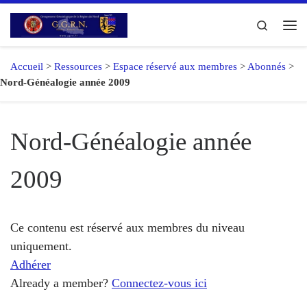
Passer au contenu
Search
Me
Accueil
>
Ressources
>
Espace réservé aux membres
>
Abonnés
>
Nord-Généalogie année 2009
Nord-Généalogie année
2009
Ce contenu est réservé aux membres du niveau
uniquement.
Adhérer
Already a member?
Connectez-vous ici