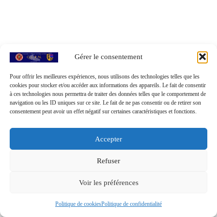
Gérer le consentement
Pour offrir les meilleures expériences, nous utilisons des technologies telles que les
cookies pour stocker et/ou accéder aux informations des appareils. Le fait de consentir
à ces technologies nous permettra de traiter des données telles que le comportement de
navigation ou les ID uniques sur ce site. Le fait de ne pas consentir ou de retirer son
consentement peut avoir un effet négatif sur certaines caractéristiques et fonctions.
Accepter
Refuser
© 2026
GGRN - Groupement Généalogique de la Région du
Voir les préférences
Nord
– Tous droits réservés
Propulsé par
WP
– Réalisé avec the
Thème Customizr
Politique de cookies
Politique de confidentialité