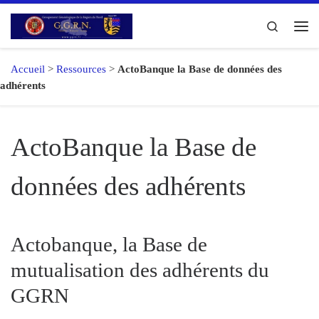
Passer au contenu
Search
Me
Accueil
>
Ressources
>
ActoBanque la Base de données des
adhérents
ActoBanque la Base de
données des adhérents
Actobanque, la Base de
mutualisation des adhérents du
GGRN