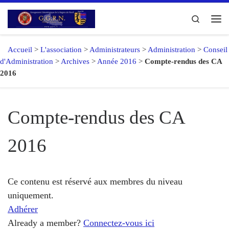
Passer au contenu
Search
Me
Accueil
>
L'association
>
Administrateurs
>
Administration
>
Conseil
d'Administration
>
Archives
>
Année 2016
>
Compte-rendus des CA
2016
Compte-rendus des CA
2016
Ce contenu est réservé aux membres du niveau
uniquement.
Adhérer
Already a member?
Connectez-vous ici