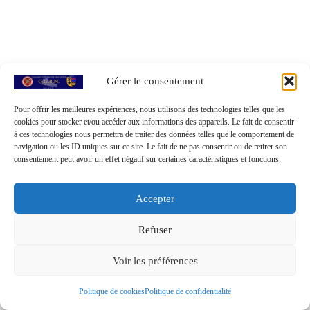
Gérer le consentement
Pour offrir les meilleures expériences, nous utilisons des technologies telles que les
cookies pour stocker et/ou accéder aux informations des appareils. Le fait de consentir
à ces technologies nous permettra de traiter des données telles que le comportement de
navigation ou les ID uniques sur ce site. Le fait de ne pas consentir ou de retirer son
consentement peut avoir un effet négatif sur certaines caractéristiques et fonctions.
Accepter
Refuser
© 2026
GGRN - Groupement Généalogique de la Région du
Voir les préférences
Nord
– Tous droits réservés
Propulsé par
WP
– Réalisé avec the
Thème Customizr
Politique de cookies
Politique de confidentialité