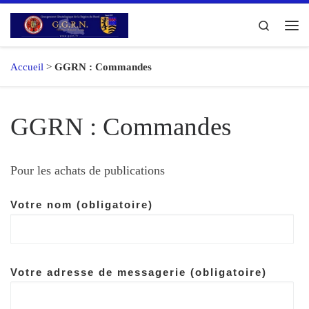
Passer au contenu
Search
Me
Accueil
>
GGRN : Commandes
GGRN : Commandes
Pour les achats de publications
Votre nom (obligatoire)
Votre adresse de messagerie (obligatoire)