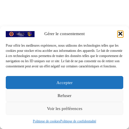
Gérer le consentement
Pour offrir les meilleures expériences, nous utilisons des technologies telles que les
cookies pour stocker et/ou accéder aux informations des appareils. Le fait de consentir
à ces technologies nous permettra de traiter des données telles que le comportement de
navigation ou les ID uniques sur ce site. Le fait de ne pas consentir ou de retirer son
consentement peut avoir un effet négatif sur certaines caractéristiques et fonctions.
Accepter
Refuser
© 2026
GGRN - Groupement Généalogique de la Région du
Voir les préférences
Nord
– Tous droits réservés
Propulsé par
WP
– Réalisé avec the
Thème Customizr
Politique de cookies
Politique de confidentialité