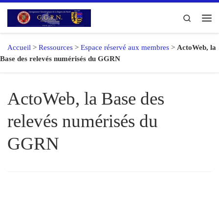
Passer au contenu
Search
Me
Accueil
>
Ressources
>
Espace réservé aux membres
>
ActoWeb, la
Base des relevés numérisés du GGRN
ActoWeb, la Base des
relevés numérisés du
GGRN